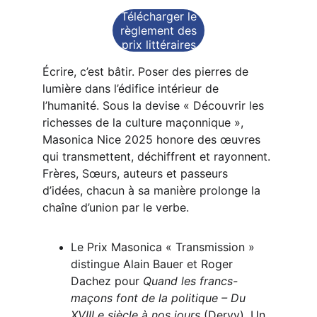
Télécharger le
règlement des
prix littéraires
Écrire, c’est bâtir. Poser des pierres de 
lumière dans l’édifice intérieur de 
l’humanité. Sous la devise « Découvrir les 
richesses de la culture maçonnique », 
Masonica Nice 2025 honore des œuvres 
qui transmettent, déchiffrent et rayonnent. 
Frères, Sœurs, auteurs et passeurs 
d’idées, chacun à sa manière prolonge la 
chaîne d’union par le verbe.
Le Prix Masonica « Transmission » 
distingue Alain Bauer et Roger 
Dachez pour 
Quand les francs-
maçons font de la politique – Du 
XVIII e siècle à nos jours
 (Dervy). Un 