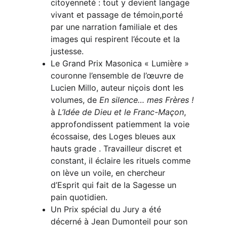
citoyenneté : tout y devient langage 
vivant et passage de témoin,porté 
par une narration familiale et des 
images qui respirent l’écoute et la 
justesse.
Le Grand Prix Masonica « Lumière » 
couronne l’ensemble de l’œuvre de 
Lucien Millo, auteur niçois dont les 
volumes, de 
En silence… mes Frères !
à 
L’Idée de Dieu et le Franc-Maçon
, 
approfondissent patiemment la voie 
écossaise, des Loges bleues aux 
hauts grade . Travailleur discret et 
constant, il éclaire les rituels comme 
on lève un voile, en chercheur 
d’Esprit qui fait de la Sagesse un 
pain quotidien.
Un Prix spécial du Jury a été 
décerné à Jean Dumonteil pour son 