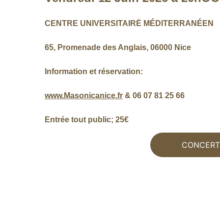
CENTRE UNIVERSITAIRĖ MÉDITERRANÉEN 
65, Promenade des Anglais, 06000 Nice 
Information et réservation: 
www.Masonicanice.fr
 & 06 07 81 25 66 
Entrée tout public; 25€
CONCERT