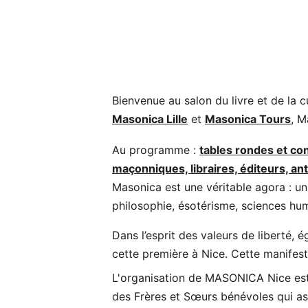
Bienvenue au salon du livre et de la c
Masonica Lille
 et 
Masonica Tours
, M
Au programme : 
tables rondes et co
maçonniques, libraires, éditeurs, an
Masonica est une véritable agora : un 
philosophie, ésotérisme, sciences hu
Dans l’esprit des valeurs de liberté, é
cette première à Nice. Cette manifesta
L'organisation de MASONICA Nice est 
des Frères et Sœurs bénévoles qui a