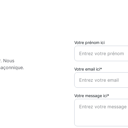
Votre prénom ici
e
r. Nous 
maçonnique.
Votre email ici*
Votre message ici*