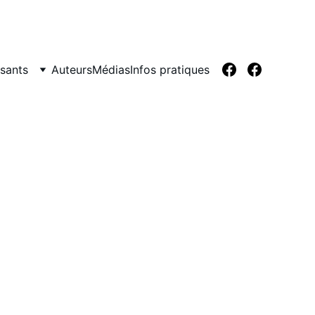
sants
Auteurs
Médias
Infos pratiques