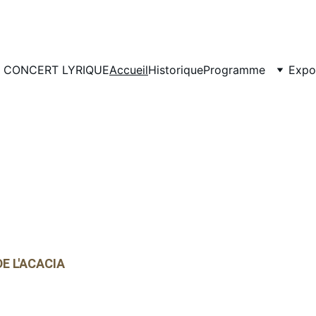
CONCERT LYRIQUE
Accueil
Historique
Programme
Expo
E L'ACACIА
 