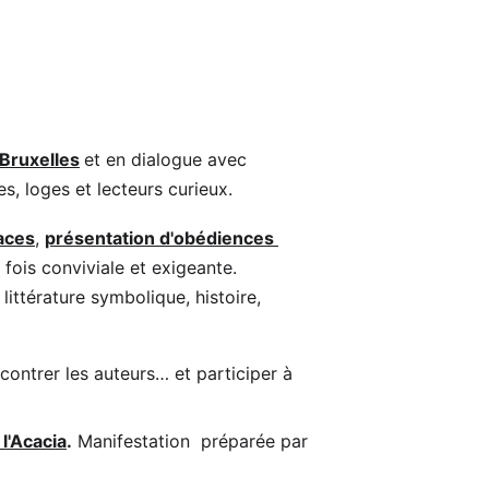
Bruxelles
et en dialogue avec 
s, loges et lecteurs curieux. 
aces
, 
présentation d'obédiences 
fois conviviale et exigeante. 
littérature symbolique, histoire, 
ncontrer les auteurs… et participer à 
l'Acacia
.
 Manifestation  préparée par 